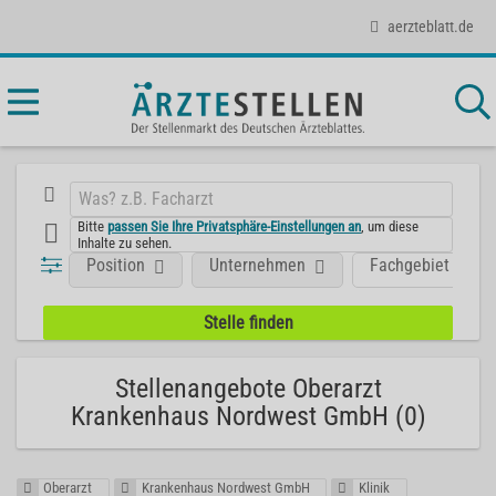
aerzteblatt.de
Bitte
passen Sie Ihre Privatsphäre-Einstellungen an
, um diese
Inhalte zu sehen.
Position
Unternehmen
Fachgebiet
Stellenangebote Oberarzt
Krankenhaus Nordwest GmbH (0)
Oberarzt
Krankenhaus Nordwest GmbH
Klinik