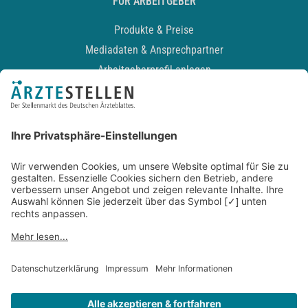
FÜR ARBEITGEBER
Produkte & Preise
Mediadaten & Ansprechpartner
Arbeitgeberprofil anlegen
Recruiting-Podcast
ALLGEMEIN
Impressum
Kontakt
Datenschutz
Newsletter
AGB