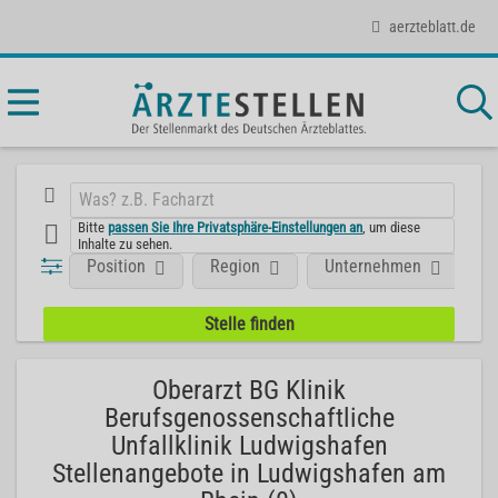
aerzteblatt.de
Bitte
passen Sie Ihre Privatsphäre-Einstellungen an
, um diese
Inhalte zu sehen.
Position
Region
Unternehmen
F
Oberarzt BG Klinik
Berufsgenossenschaftliche
Unfallklinik Ludwigshafen
Stellenangebote in Ludwigshafen am