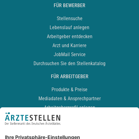
FÜR BEWERBER
Stellensuche
Lebenslauf anlegen
Arbeitgeber entdecken
Arzt und Karriere
JobMail Service
Durchsuchen Sie den Stellenkatalog
FÜR ARBEITGEBER
Produkte & Preise
Mediadaten & Ansprechpartner
Arbeitgeberprofil anlegen
Recruiting-Podcast
ALLGEMEIN