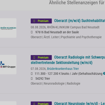
Ähnliche Stellenanzeigen für
Oberarzt (m/w/d) Suchtrehabilita
Premium
08.08.2026,
RHÖN-KLINIKUM Campus Bad Neustadt
97616 Bad Neustadt an der Saale
Oberarzt | Ärztl. Leiter | Psychiatrie und Psychotherapie
Oberarzt Radiologie mit Schwerpu
Premium
stellvertretende Sektionsleitung (w/m/d)
07.08.2026,
Brüderkrankenhaus Trier
111.300 - 127.200 € brutto / Jahr
(
Gehaltsschätzung
ℹ
54292 Trier
Oberarzt | Neuroradiologie | Radiologie
Oberarzt Neurologie (w/m/d) - Le
Premium