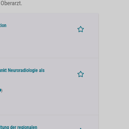
 Oberarzt.
tion
nkt Neuroradiologie als
)
itung der regionalen