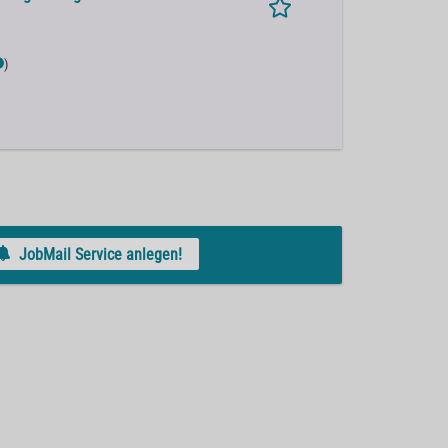
)
JobMail Service anlegen!