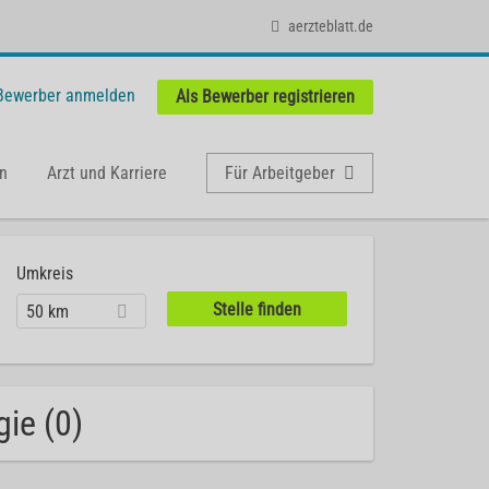
aerzteblatt.de
 Bewerber anmelden
Als Bewerber registrieren
n
Arzt und Karriere
Für Arbeitgeber
Umkreis
50 km
ie (0)