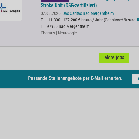
Stroke Unit (DSG-zertifiziert)
07.08.2026,
Das Caritas Bad Mergentheim
111.300 - 127.200 € brutto / Jahr
(
Gehaltsschätzung
ℹ
97980 Bad Mergentheim
Oberarzt | Neurologie
More jobs
Passende Stellenangebote per E-Mail erhalten.