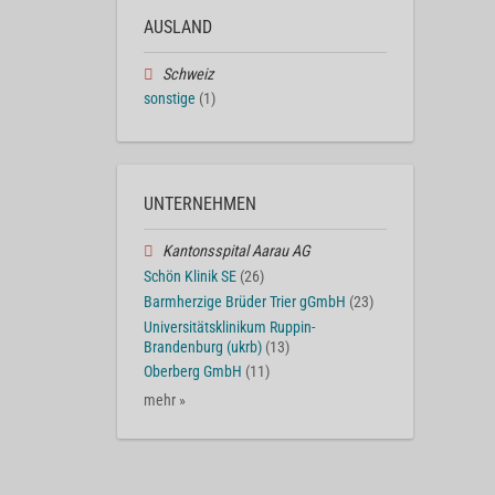
AUSLAND
Schweiz
sonstige
(1)
UNTERNEHMEN
Kantonsspital Aarau AG
Schön Klinik SE
(26)
Barmherzige Brüder Trier gGmbH
(23)
Universitätsklinikum Ruppin-
Brandenburg (ukrb)
(13)
Oberberg GmbH
(11)
mehr »