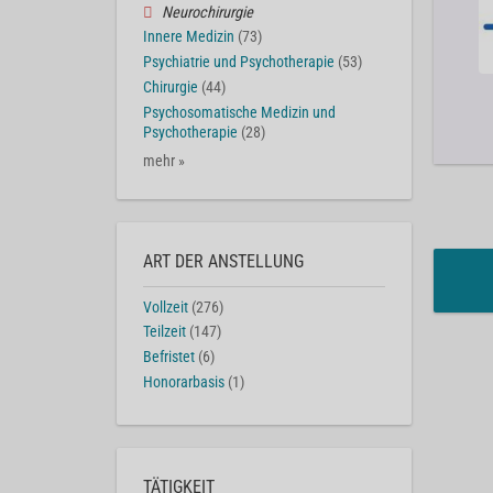
Neurochirurgie
Innere Medizin
(73)
Psychiatrie und Psychotherapie
(53)
Chirurgie
(44)
Psychosomatische Medizin und
Psychotherapie
(28)
mehr »
ART DER ANSTELLUNG
Vollzeit
(276)
Teilzeit
(147)
Befristet
(6)
Honorarbasis
(1)
TÄTIGKEIT