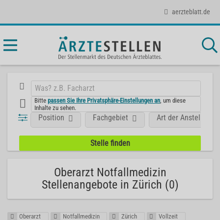
aerzteblatt.de
Bitte
passen Sie Ihre Privatsphäre-Einstellungen an
, um diese
Inhalte zu sehen.
Position
Fachgebiet
Art der Anstellung
Oberarzt Notfallmedizin
Stellenangebote in Zürich (0)
Oberarzt
Notfallmedizin
Zürich
Vollzeit