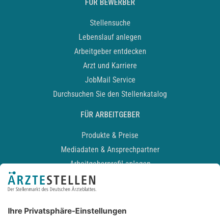
FÜR BEWERBER
Stellensuche
Lebenslauf anlegen
Arbeitgeber entdecken
Arzt und Karriere
JobMail Service
Durchsuchen Sie den Stellenkatalog
FÜR ARBEITGEBER
Produkte & Preise
Mediadaten & Ansprechpartner
Arbeitgeberprofil anlegen
Recruiting-Podcast
ALLGEMEIN
Impressum