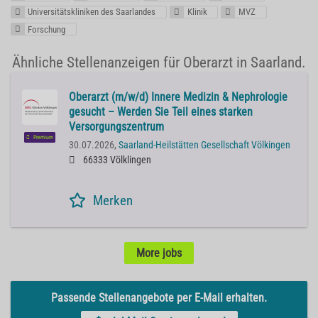
Universitätskliniken des Saarlandes
Klinik
MVZ
Forschung
Ähnliche Stellenanzeigen für Oberarzt in Saarland.
Oberarzt (m/w/d) Innere Medizin & Nephrologie
gesucht – Werden Sie Teil eines starken
Versorgungszentrum
Premium
30.07.2026,
Saarland-Heilstätten Gesellschaft Völkingen
66333 Völklingen
Merken
More jobs
Passende Stellenangebote per E-Mail erhalten.