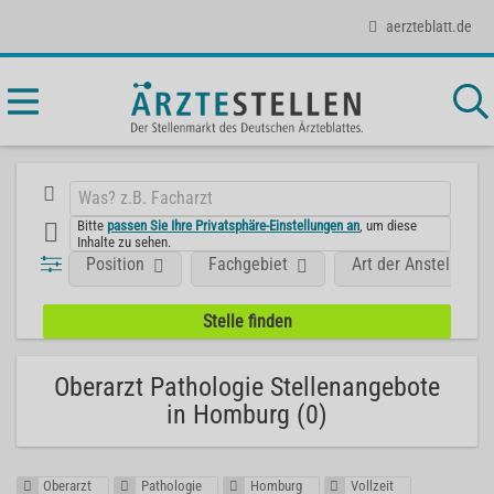
aerzteblatt.de
Bitte
passen Sie Ihre Privatsphäre-Einstellungen an
, um diese
Inhalte zu sehen.
Position
Fachgebiet
Art der Anstellung
Oberarzt Pathologie Stellenangebote
in Homburg (0)
Oberarzt
Pathologie
Homburg
Vollzeit