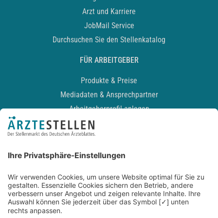
Arzt und Karriere
JobMail Service
Durchsuchen Sie den Stellenkatalog
FÜR ARBEITGEBER
Produkte & Preise
Mediadaten & Ansprechpartner
Arbeitgeberprofil anlegen
Recruiting-Podcast
ALLGEMEIN
Impressum
Kontakt
Datenschutz
Newsletter