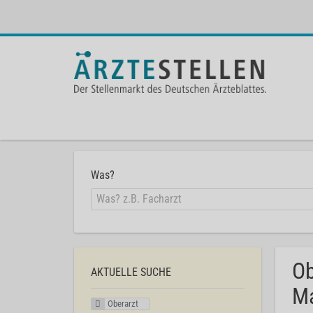
Was?
Ob
AKTUELLE SUCHE
Ma
Oberarzt