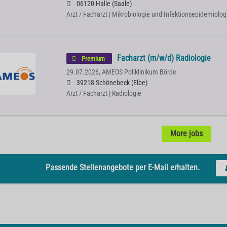
06120 Halle (Saale)
Arzt / Facharzt | Mikrobiologie und Infektionsepidemiolog
Facharzt (m/w/d) Radiologie
Premium
29.07.2026,
AMEOS Poliklinikum Börde
39218 Schönebeck (Elbe)
Arzt / Facharzt | Radiologie
More jobs
Passende Stellenangebote per E-Mail erhalten.