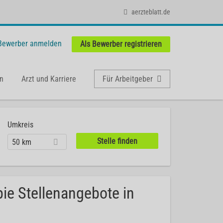
aerzteblatt.de
 Bewerber anmelden
Als Bewerber registrieren
n
Arzt und Karriere
Für Arbeitgeber
Umkreis
50 km
ie Stellenangebote in