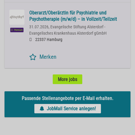
Oberarzt/Oberärztin für Psychiatrie und
Psychotherapie (m/w/d) – in Vollzeit/Teilzeit
31.07.2026,
Evangelische Stiftung Alsterdorf -
Premium
Evangelisches Krankenhaus Alsterdorf gGmbH
22337 Hamburg
Merken
More jobs
Passende Stellenangebote per E-Mail erhalten.
JobMail Service anlegen!