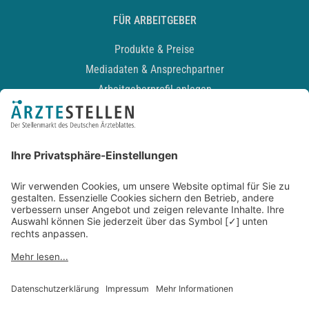
FÜR ARBEITGEBER
Produkte & Preise
Mediadaten & Ansprechpartner
Arbeitgeberprofil anlegen
Recruiting-Podcast
ALLGEMEIN
Impressum
Kontakt
Datenschutz
Newsletter
AGB