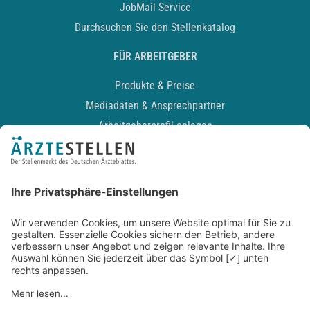
JobMail Service
Durchsuchen Sie den Stellenkatalog
FÜR ARBEITGEBER
Produkte & Preise
Mediadaten & Ansprechpartner
Arbeitgeberprofil anlegen
Recruiting-Podcast
ALLGEMEIN
Impressum
Kontakt
Datenschutz
Newsletter
AGB