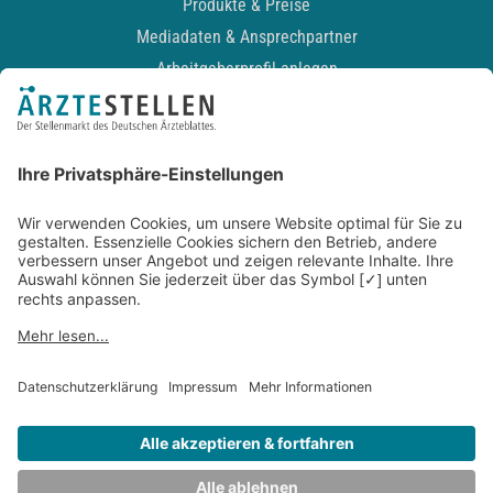
Produkte & Preise
Mediadaten & Ansprechpartner
Arbeitgeberprofil anlegen
Recruiting-Podcast
ALLGEMEIN
Impressum
Kontakt
Datenschutz
Newsletter
AGB