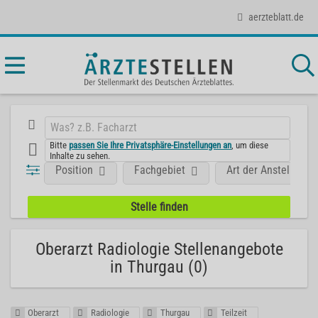
aerzteblatt.de
Bitte
passen Sie Ihre Privatsphäre-Einstellungen an
, um diese
Inhalte zu sehen.
Position
Fachgebiet
Art der Anstellung
Oberarzt Radiologie Stellenangebote
in Thurgau (0)
Oberarzt
Radiologie
Thurgau
Teilzeit