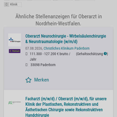
Klinik
Ähnliche Stellenanzeigen für Oberarzt in
Nordrhein-Westfalen.
Oberarzt Neurochirurgie - Wirbelsäulenchirurgie
& Neurotraumatologie (w/m/d)
07.08.2026,
Christliches Klinikum Paderborn
Premium
111.300 - 127.200 € brutto /
(
Gehaltsschätzung
)
ℹ
Jahr
33098 Paderborn
Merken
Facharzt (m/w/d) / Oberarzt (m/w/d), für unsere
Klinik der Plastischen, Rekonstruktiven und
Ästhetischen Chirurgie sowie Rekonstruktiven
Handchirurgie