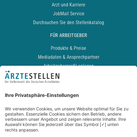
Arzt und Karriere
JobMail Service
Durchsuchen Sie den Stellenkatalog
FÜR ARBEITGEBER
Produkte & Preise
Mediadaten & Ansprechpartner
Arbeitgeberprofil anlegen
Recruiting-Podcast
ALLGEMEIN
Impressum
Kontakt
Datenschutz
Newsletter
AGB