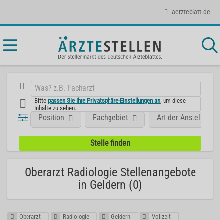
aerzteblatt.de
Bitte
passen Sie Ihre Privatsphäre-Einstellungen an
, um diese
Inhalte zu sehen.
Position
Fachgebiet
Art der Anstellung
Oberarzt Radiologie Stellenangebote
in Geldern (0)
Oberarzt
Radiologie
Geldern
Vollzeit