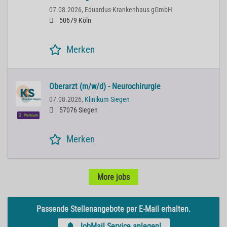
07.08.2026,
Eduardus-Krankenhaus gGmbH
50679 Köln
Merken
Oberarzt (m/w/d) - Neurochirurgie
07.08.2026,
Klinikum Siegen
57076 Siegen
Premium
Merken
More jobs
Passende Stellenangebote per E-Mail erhalten.
JobMail Service anlegen!