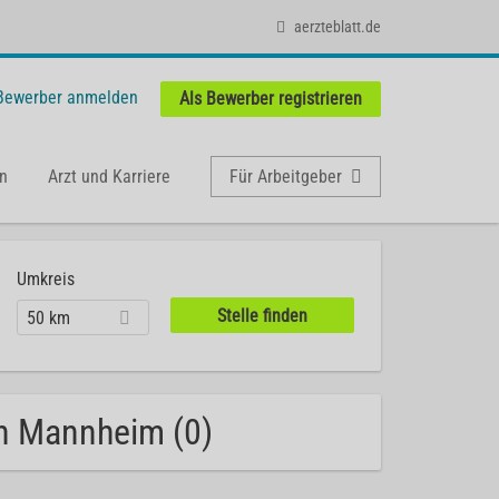
aerzteblatt.de
 Bewerber anmelden
Als Bewerber registrieren
n
Arzt und Karriere
Für Arbeitgeber
Umkreis
50 km
in Mannheim (0)