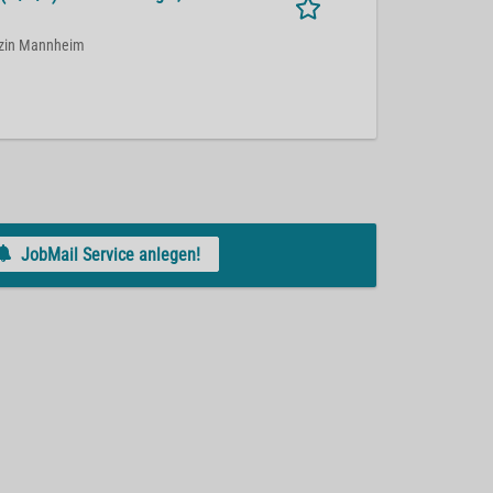
dizin Mannheim
JobMail Service anlegen!