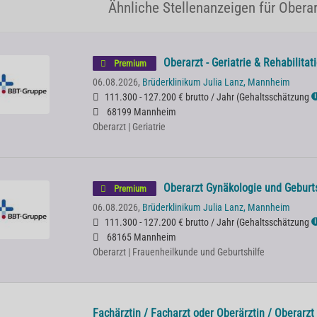
Ähnliche Stellenanzeigen für Obera
Oberarzt - Geriatrie & Rehabilita
Premium
06.08.2026,
Brüderklinikum Julia Lanz, Mannheim
111.300 - 127.200 € brutto / Jahr
(
Gehaltsschätzung
ℹ
68199 Mannheim
Oberarzt | Geriatrie
Oberarzt Gynäkologie und Geburt
Premium
06.08.2026,
Brüderklinikum Julia Lanz, Mannheim
111.300 - 127.200 € brutto / Jahr
(
Gehaltsschätzung
ℹ
68165 Mannheim
Oberarzt | Frauenheilkunde und Geburtshilfe
Fachärztin / Facharzt oder Oberärztin / Oberarzt