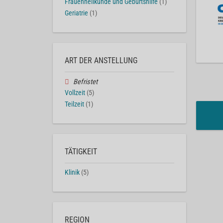
Frauenheilkunde und Geburtshilfe
(1)
Geriatrie
(1)
ART DER ANSTELLUNG
Befristet
Vollzeit
(5)
Teilzeit
(1)
TÄTIGKEIT
Klinik
(5)
REGION