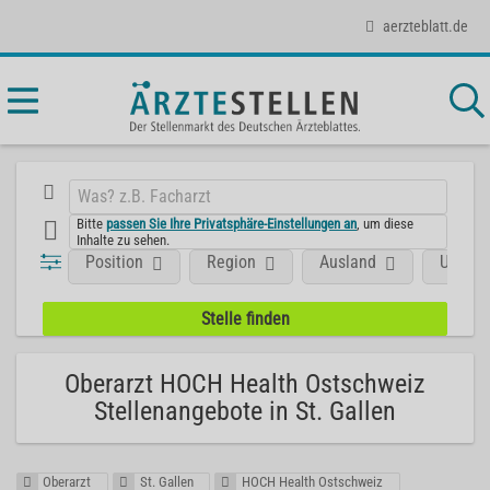
aerzteblatt.de
Bitte
passen Sie Ihre Privatsphäre-Einstellungen an
, um diese
Inhalte zu sehen.
Position
Region
Ausland
Unter
Oberarzt HOCH Health Ostschweiz
Stellenangebote in St. Gallen
Oberarzt
St. Gallen
HOCH Health Ostschweiz