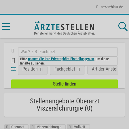
aerzteblatt.de
Bitte
passen Sie Ihre Privatsphäre-Einstellungen an
, um diese
Inhalte zu sehen.
Position
Fachgebiet
Art der Anstellung
Stellenangebote Oberarzt
Viszeralchirurgie (0)
Oberarzt
Viszeralchirurgie
Vollzeit