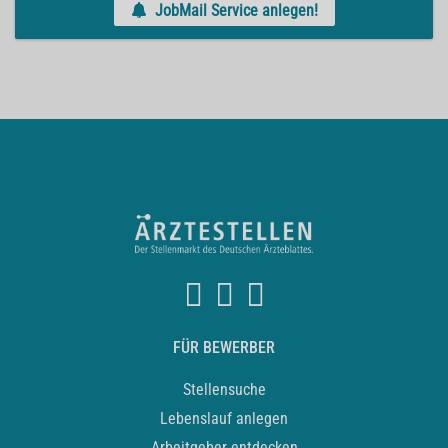
JobMail Service anlegen!
FÜR BEWERBER
Stellensuche
Lebenslauf anlegen
Arbeitgeber entdecken