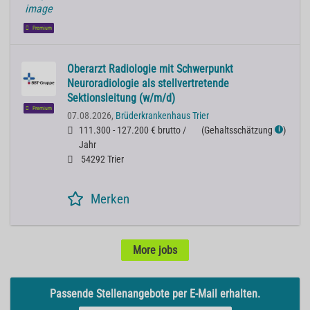
Premium
Oberarzt Radiologie mit Schwerpunkt
Neuroradiologie als stellvertretende
Sektionsleitung (w/m/d)
Premium
07.08.2026,
Brüderkrankenhaus Trier
111.300 - 127.200 € brutto /
(
Gehaltsschätzung
)
ℹ
Jahr
54292 Trier
Merken
More jobs
Passende Stellenangebote per E-Mail erhalten.