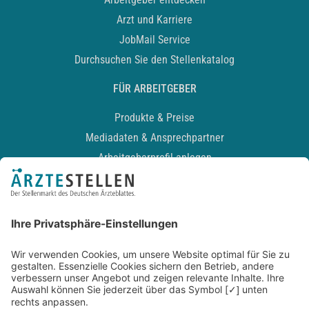
Arzt und Karriere
JobMail Service
Durchsuchen Sie den Stellenkatalog
FÜR ARBEITGEBER
Produkte & Preise
Mediadaten & Ansprechpartner
Arbeitgeberprofil anlegen
Recruiting-Podcast
ALLGEMEIN
Impressum
Kontakt
Datenschutz
Newsletter