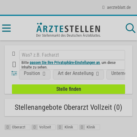
aerzteblatt.de
Bitte
passen Sie Ihre Privatsphäre-Einstellungen an
, um diese
Inhalte zu sehen.
Position
Art der Anstellung
Unternehme
Stellenangebote Oberarzt Vollzeit (0)
Oberarzt
Vollzeit
Klinik
Klinik