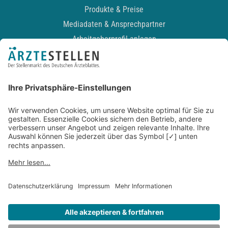
Produkte & Preise
Mediadaten & Ansprechpartner
Arbeitgeberprofil anlegen
Recruiting-Podcast
ALLGEMEIN
Impressum
Kontakt
Datenschutz
Newsletter
AGB