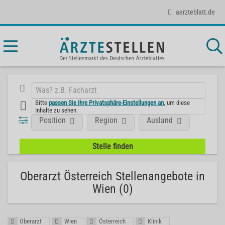
aerzteblatt.de
Bitte
passen Sie Ihre Privatsphäre-Einstellungen an
, um diese
Inhalte zu sehen.
Position
Region
Ausland
Oberarzt Österreich Stellenangebote in
Wien (0)
Oberarzt
Wien
Österreich
Klinik