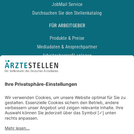
JobMail Service
Durchsuchen Sie den Stellenkatalog
FÜR ARBEITGEBER
Produkte & Preise
Mediadaten & Ansprechpartner
Arbeitgeberprofil anlegen
Recruiting-Podcast
ALLGEMEIN
Impressum
Kontakt
Datenschutz
Newsletter
AGB