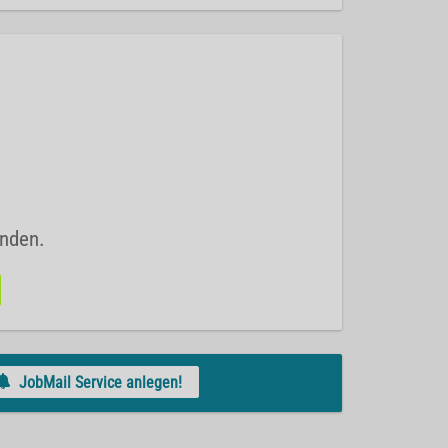
unden.
JobMail Service anlegen!