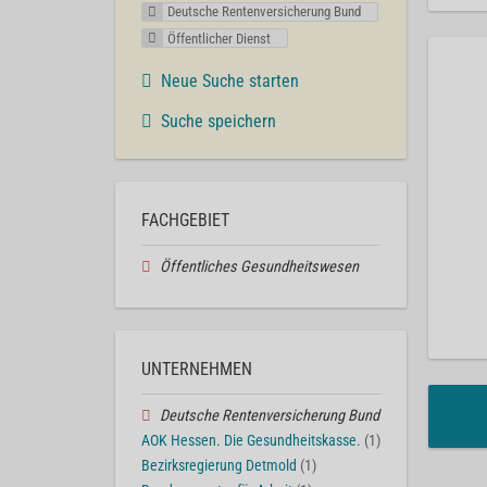
Deutsche Rentenversicherung Bund
Öffentlicher Dienst
Neue Suche starten
Suche speichern
FACHGEBIET
Öffentliches Gesundheitswesen
UNTERNEHMEN
Deutsche Rentenversicherung Bund
AOK Hessen. Die Gesundheitskasse.
(1)
Bezirksregierung Detmold
(1)