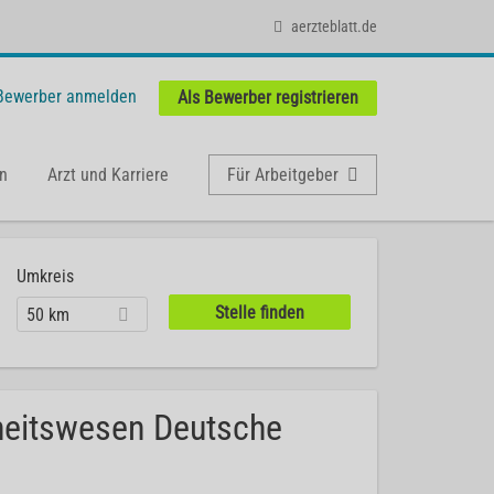
aerzteblatt.de
 Bewerber anmelden
Als Bewerber registrieren
n
Arzt und Karriere
Für Arbeitgeber
Umkreis
50 km
heitswesen Deutsche