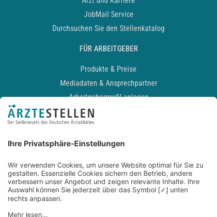
Arzt und Karriere
JobMail Service
Durchsuchen Sie den Stellenkatalog
FÜR ARBEITGEBER
Produkte & Preise
Mediadaten & Ansprechpartner
Arbeitgeberprofil anlegen
Recruiting-Podcast
ALLGEMEIN
Impressum
Kontakt
Datenschutz
Newsletter
AGB