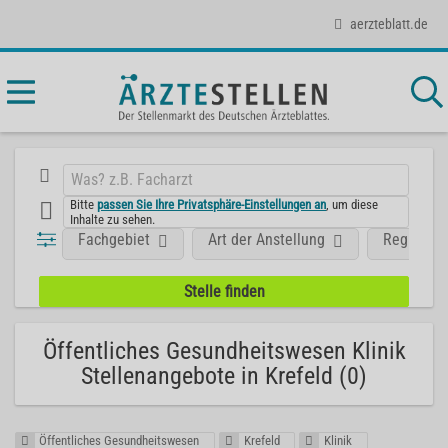
aerzteblatt.de
Bitte
passen Sie Ihre Privatsphäre-Einstellungen an
, um diese
Inhalte zu sehen.
Fachgebiet
Art der Anstellung
Region
Öffentliches Gesundheitswesen Klinik
Stellenangebote in Krefeld (0)
Öffentliches Gesundheitswesen
Krefeld
Klinik