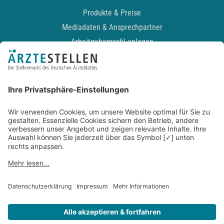
Produkte & Preise
Mediadaten & Ansprechpartner
Arbeitgeberprofil anlegen
Recruiting-Podcast
ALLGEMEIN
Impressum
Kontakt
Datenschutz
Newsletter
AGB