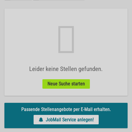
Leider keine Stellen gefunden.
Neue Suche starten
Passende Stellenangebote per E-Mail erhalten.
JobMail Service anlegen!