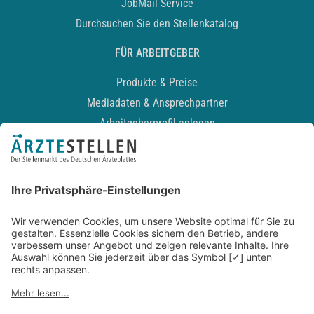
JobMail Service
Durchsuchen Sie den Stellenkatalog
FÜR ARBEITGEBER
Produkte & Preise
Mediadaten & Ansprechpartner
Arbeitgeberprofil anlegen
Recruiting-Podcast
ALLGEMEIN
Impressum
Kontakt
Datenschutz
Newsletter
AGB