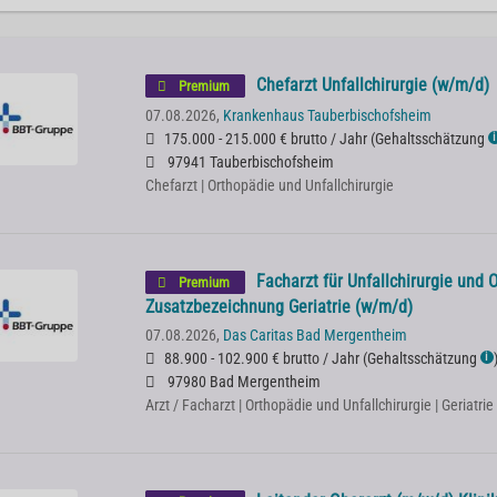
Chefarzt Unfallchirurgie (w/m/d)
Premium
07.08.2026,
Krankenhaus Tauberbischofsheim
175.000 - 215.000 € brutto / Jahr
(
Gehaltsschätzung
ℹ
97941 Tauberbischofsheim
Chefarzt | Orthopädie und Unfallchirurgie
Facharzt für Unfallchirurgie und 
Premium
Zusatzbezeichnung Geriatrie (w/m/d)
07.08.2026,
Das Caritas Bad Mergentheim
88.900 - 102.900 € brutto / Jahr
(
Gehaltsschätzung
ℹ
97980 Bad Mergentheim
Arzt / Facharzt | Orthopädie und Unfallchirurgie | Geriatrie