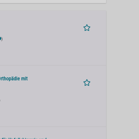
)
Orthopädie mit
)