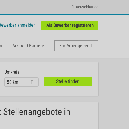
aerzteblatt.de
 Bewerber anmelden
Als Bewerber registrieren
n
Arzt und Karriere
Für Arbeitgeber
Umkreis
50 km
t Stellenangebote in