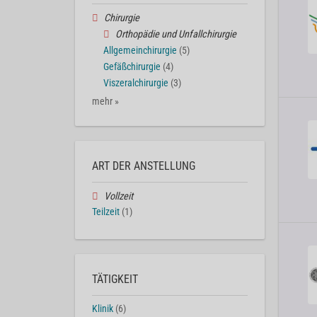
Chirurgie
Orthopädie und Unfallchirurgie
Allgemeinchirurgie
(5)
Gefäßchirurgie
(4)
Viszeralchirurgie
(3)
mehr »
ART DER ANSTELLUNG
Vollzeit
Teilzeit
(1)
TÄTIGKEIT
Klinik
(6)