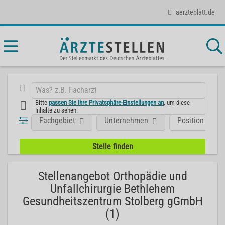
aerzteblatt.de
Bitte
passen Sie Ihre Privatsphäre-Einstellungen an
, um diese
Inhalte zu sehen.
Fachgebiet
Unternehmen
Position
Stellenangebot Orthopädie und
Unfallchirurgie Bethlehem
Gesundheitszentrum Stolberg gGmbH
(1)