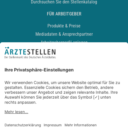
Durchsuchen Sie den Stellenkatalog
FÜR ARBEITGEBER
Produkte & Preise
Mediadaten & Ansprechpartner
Arbeitgeberprofil anlegen
Recruiting-Podcast
ALLGEMEIN
Impressum
Kontakt
Datenschutz
Newsletter
AGB