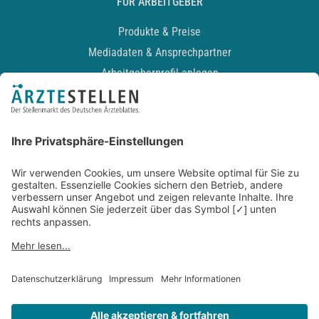
FÜR ARBEITGEBER
Produkte & Preise
Mediadaten & Ansprechpartner
Arbeitgeberprofil anlegen
Recruiting-Podcast
ALLGEMEIN
Impressum
Kontakt
Datenschutz
Newsletter
AGB