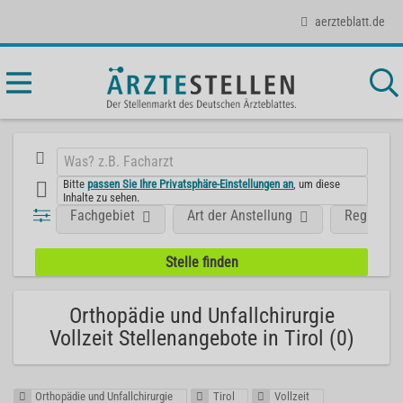
aerzteblatt.de
Bitte
passen Sie Ihre Privatsphäre-Einstellungen an
, um diese
Inhalte zu sehen.
Fachgebiet
Art der Anstellung
Region
Orthopädie und Unfallchirurgie
Vollzeit Stellenangebote in Tirol (0)
Orthopädie und Unfallchirurgie
Tirol
Vollzeit