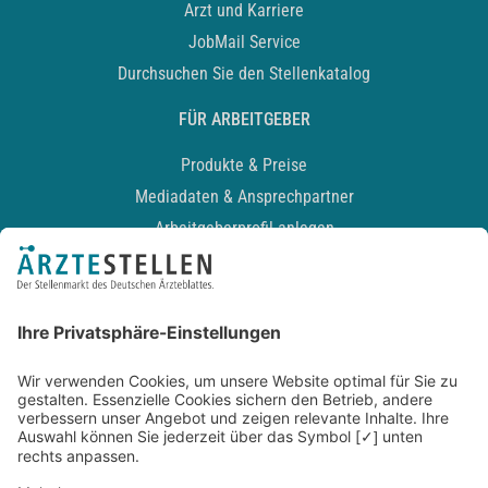
Arzt und Karriere
JobMail Service
Durchsuchen Sie den Stellenkatalog
FÜR ARBEITGEBER
Produkte & Preise
Mediadaten & Ansprechpartner
Arbeitgeberprofil anlegen
Recruiting-Podcast
ALLGEMEIN
Impressum
Kontakt
Datenschutz
Newsletter
AGB