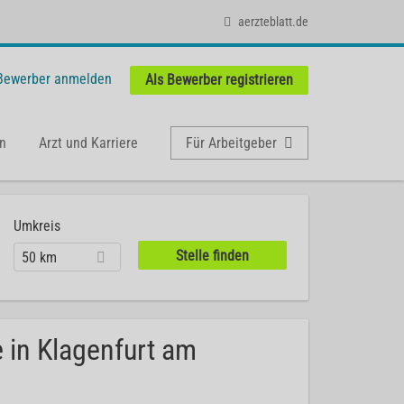
aerzteblatt.de
 Bewerber anmelden
Als Bewerber registrieren
n
Arzt und Karriere
Für Arbeitgeber
Umkreis
50 km
 in Klagenfurt am