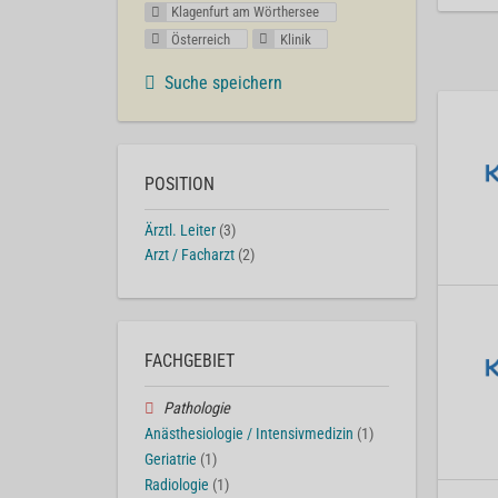
Klagenfurt am Wörthersee
Österreich
Klinik
Suche speichern
POSITION
Ärztl. Leiter
(3)
Arzt / Facharzt
(2)
FACHGEBIET
Pathologie
Anästhesiologie / Intensivmedizin
(1)
Geriatrie
(1)
Radiologie
(1)