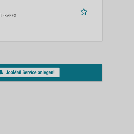
ft - KABEG
JobMail Service anlegen!