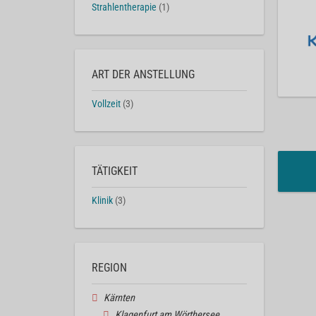
Strahlentherapie
(1)
ART DER ANSTELLUNG
Vollzeit
(3)
TÄTIGKEIT
Klinik
(3)
REGION
Kärnten
Klagenfurt am Wörthersee