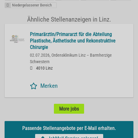
Niedergelassener Bereich
Ähnliche Stellenanzeigen in Linz.
Primarärztin/Primararzt für die Abteilung
Plastische, Ästhetische und Rekonstruktive
Chirurgie
02.07.2026,
Ordensklinikum Linz – Barmherzige
Schwestern
4010 Linz
Merken
More jobs
Passende Stellenangebote per E-Mail erhalten.