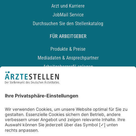
Arzt und Karriere
JobMail Service
Durchsuchen Sie den Stellenkatalog
FÜR ARBEITGEBER
Produkte & Preise
Mediadaten & Ansprechpartner
Arbeitgeberprofil anlegen
Recruiting-Podcast
ALLGEMEIN
Impressum
Kontakt
Datenschutz
Newsletter