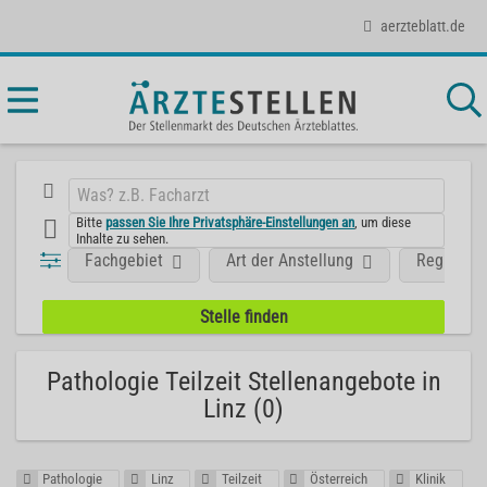
aerzteblatt.de
Bitte
passen Sie Ihre Privatsphäre-Einstellungen an
, um diese
Inhalte zu sehen.
Fachgebiet
Art der Anstellung
Region
Pathologie Teilzeit Stellenangebote in
Linz (0)
Pathologie
Linz
Teilzeit
Österreich
Klinik