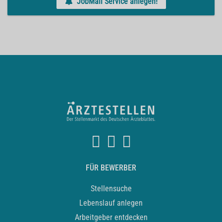
JobMail Service anlegen!
FÜR BEWERBER
Stellensuche
Lebenslauf anlegen
Arbeitgeber entdecken