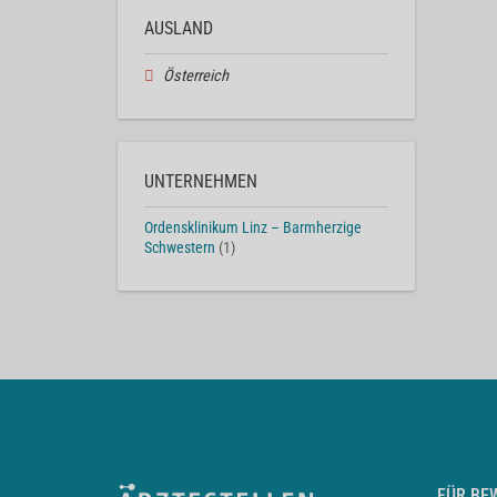
AUSLAND
Österreich
UNTERNEHMEN
Ordensklinikum Linz – Barmherzige
Schwestern
(1)
FÜR BE