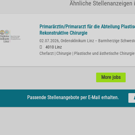
Ähnliche Stellenanzeigen i
Primarärztin/Primararzt für die Abteilung Plasti
Rekonstruktive Chirurgie
02.07.2026,
Ordensklinikum Linz – Barmherzige Schwest
4010 Linz
Chefarzt | Chirurgie | Plastische und ästhetische Chirurgie
More jobs
Passende Stellenangebote per E-Mail erhalten.