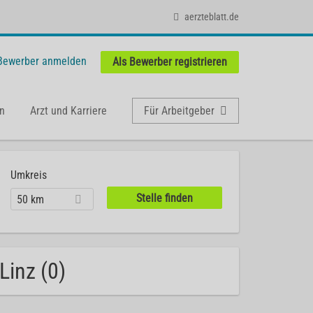
aerzteblatt.de
 Bewerber anmelden
Als Bewerber registrieren
n
Arzt und Karriere
Für Arbeitgeber
Umkreis
50 km
Linz (0)