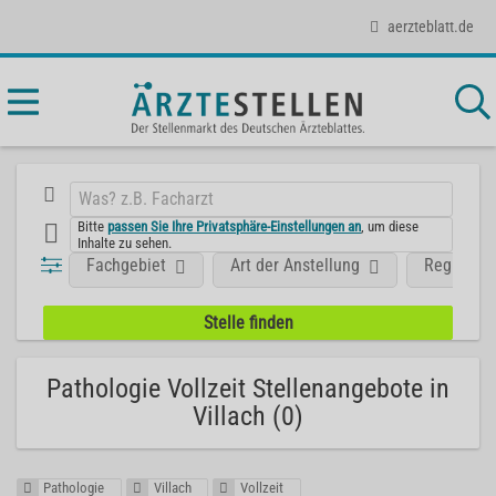
aerzteblatt.de
Bitte
passen Sie Ihre Privatsphäre-Einstellungen an
, um diese
Inhalte zu sehen.
Fachgebiet
Art der Anstellung
Region
Pathologie Vollzeit Stellenangebote in
Villach (0)
Pathologie
Villach
Vollzeit