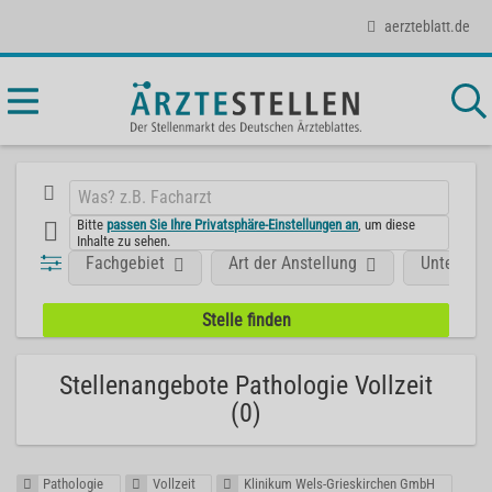
aerzteblatt.de
Bitte
passen Sie Ihre Privatsphäre-Einstellungen an
, um diese
Inhalte zu sehen.
Fachgebiet
Art der Anstellung
Unterneh
Stellenangebote Pathologie Vollzeit
(0)
Pathologie
Vollzeit
Klinikum Wels-Grieskirchen GmbH