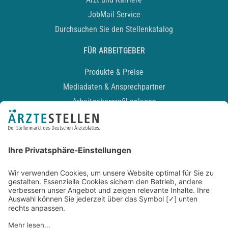
JobMail Service
Durchsuchen Sie den Stellenkatalog
FÜR ARBEITGEBER
Produkte & Preise
Mediadaten & Ansprechpartner
Arbeitgeberprofil anlegen
Recruiting-Podcast
ALLGEMEIN
Impressum
Kontakt
Datenschutz
Newsletter
AGB