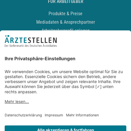
FÜR ARBEITGEBER
Produkte & Preise
Mediadaten & Ansprechpartner
Arbeitgeberprofil anlegen
Recruiting-Podcast
ALLGEMEIN
Impressum
Kontakt
Datenschutz
Newsletter
AGB