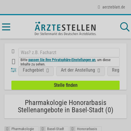
aerzteblatt.de
Bitte
passen Sie Ihre Privatsphäre-Einstellungen an
, um diese
Inhalte zu sehen.
Fachgebiet
Art der Anstellung
Region
Pharmakologie Honorarbasis
Stellenangebote in Basel-Stadt (0)
Pharmakologie
Basel-Stadt
Honorarbasis