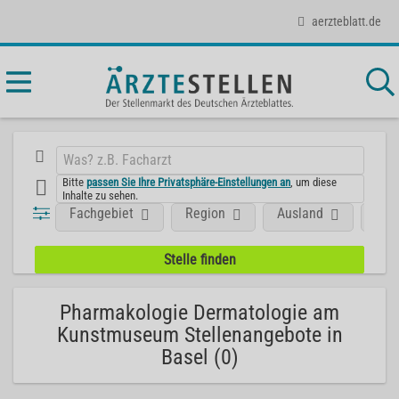
aerzteblatt.de
Bitte
passen Sie Ihre Privatsphäre-Einstellungen an
, um diese
Inhalte zu sehen.
Fachgebiet
Region
Ausland
Unt
Pharmakologie Dermatologie am
Kunstmuseum Stellenangebote in
Basel (0)