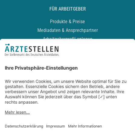
FÜR ARBEITGEBER
Produkte & Preise
Mediadaten & Ansprechpartner
Arbeitgeberprofil anlegen
Recruiting-Podcast
ALLGEMEIN
Impressum
Kontakt
Datenschutz
Newsletter
AGB