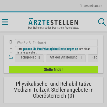
aerzteblatt.de
Bitte
passen Sie Ihre Privatsphäre-Einstellungen an
, um diese
Inhalte zu sehen.
Fachgebiet
Art der Anstellung
Region
Physikalische- und Rehabilitative
Medizin Teilzeit Stellenangebote in
Oberösterreich (0)