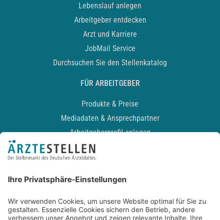
Lebenslauf anlegen
Arbeitgeber entdecken
Arzt und Karriere
JobMail Service
Durchsuchen Sie den Stellenkatalog
FÜR ARBEITGEBER
Produkte & Preise
Mediadaten & Ansprechpartner
Arbeitgeberprofil anlegen
Recruiting-Podcast
ALLGEMEIN
Impressum
Kontakt
Datenschutz