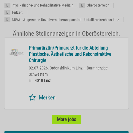
Physikalische- und Rehabilitative Medizin
Oberösterreich
Teilzeit
AUVA - Allgemeine Unvallversicherungsanstalt - Unfallkrankenhaus Linz
Ähnliche Stellenanzeigen in Oberösterreich.
Primarärztin/Primararzt für die Abteilung
Plastische, Ästhetische und Rekonstruktive
Chirurgie
02.07.2026,
Ordensklinikum Linz – Barmherzige
Schwestern
4010 Linz
Merken
More jobs