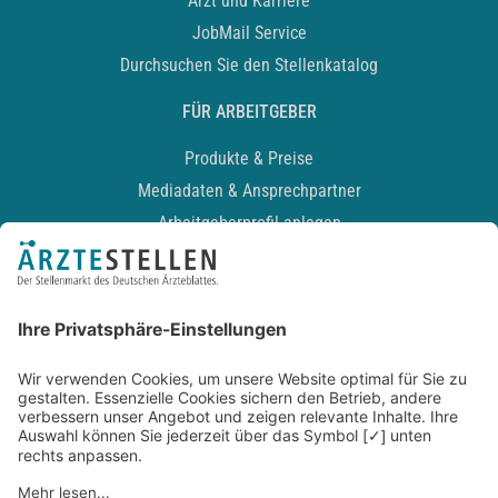
Arzt und Karriere
JobMail Service
Durchsuchen Sie den Stellenkatalog
FÜR ARBEITGEBER
Produkte & Preise
Mediadaten & Ansprechpartner
Arbeitgeberprofil anlegen
Recruiting-Podcast
ALLGEMEIN
Impressum
Kontakt
Datenschutz
Newsletter
AGB