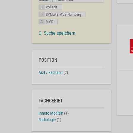
Vollzeit
SYNLAB MVZ Nürnberg
MVZ
Suche speichern
POSITION
Arzt / Facharzt
(2)
FACHGEBIET
Innere Medizin
(1)
Radiologie
(1)