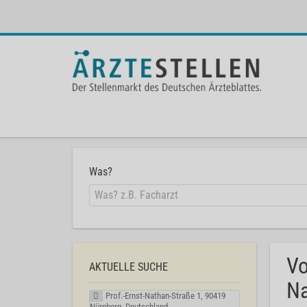
Was?
Vo
AKTUELLE SUCHE
Na
Prof.-Ernst-Nathan-Straße 1, 90419
Nürnberg, Deutschland