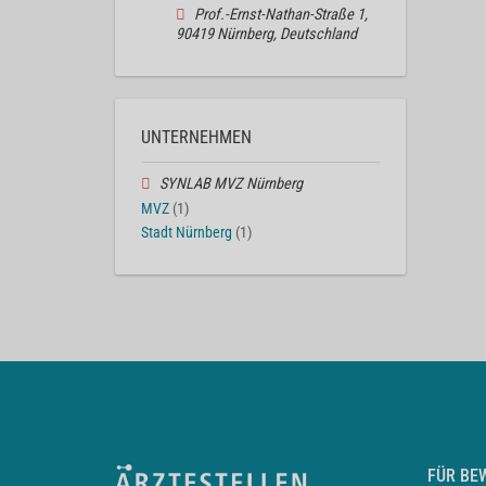
Prof.-Ernst-Nathan-Straße 1,
90419 Nürnberg, Deutschland
UNTERNEHMEN
SYNLAB MVZ Nürnberg
MVZ
(1)
Stadt Nürnberg
(1)
FÜR BE