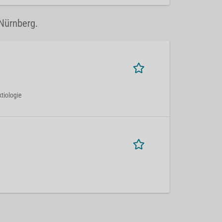
 Nürnberg.
ktiologie