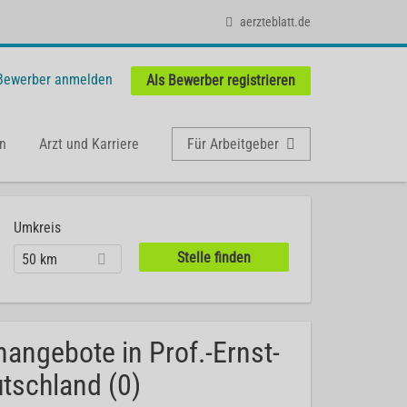
aerzteblatt.de
 Bewerber anmelden
Als Bewerber registrieren
n
Arzt und Karriere
Für Arbeitgeber
Umkreis
50 km
angebote in Prof.-Ernst-
tschland (0)