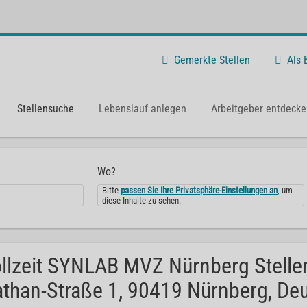
Gemerkte Stellen
Als
Stellensuche
Lebenslauf anlegen
Arbeitgeber entdecke
Wo?
Bitte
passen Sie Ihre Privatsphäre-Einstellungen an
, um
diese Inhalte zu sehen.
llzeit SYNLAB MVZ Nürnberg Stellen
than-Straße 1, 90419 Nürnberg, Deu