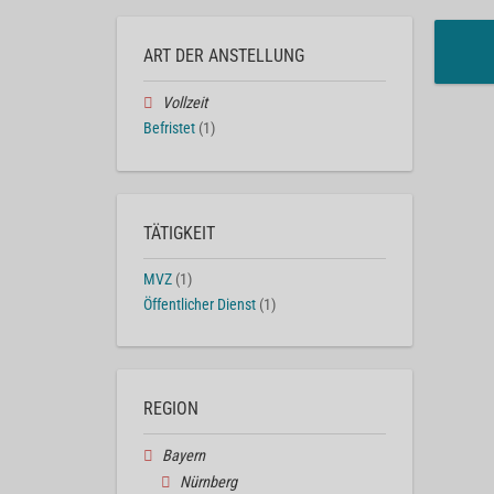
ART DER ANSTELLUNG
Vollzeit
Befristet
(1)
TÄTIGKEIT
MVZ
(1)
Öffentlicher Dienst
(1)
REGION
Bayern
Nürnberg