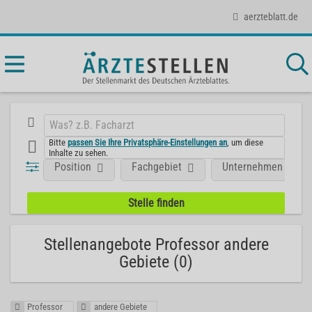
aerzteblatt.de
Bitte
passen Sie Ihre Privatsphäre-Einstellungen an
, um diese
Inhalte zu sehen.
Position
Fachgebiet
Unternehmen
Stellenangebote Professor andere
Gebiete (0)
Professor
andere Gebiete