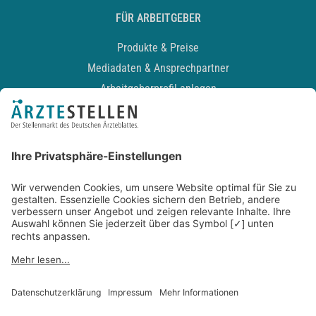
FÜR ARBEITGEBER
Produkte & Preise
Mediadaten & Ansprechpartner
Arbeitgeberprofil anlegen
Recruiting-Podcast
ALLGEMEIN
Impressum
Kontakt
Datenschutz
Newsletter
AGB