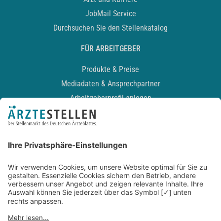
JobMail Service
Durchsuchen Sie den Stellenkatalog
FÜR ARBEITGEBER
Produkte & Preise
Mediadaten & Ansprechpartner
Arbeitgeberprofil anlegen
Recruiting-Podcast
ALLGEMEIN
Impressum
Kontakt
Datenschutz
Newsletter
AGB