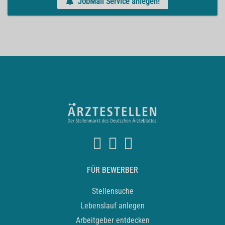
JobMail Service anlegen!
FÜR BEWERBER
Stellensuche
Lebenslauf anlegen
Arbeitgeber entdecken