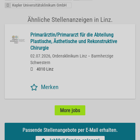
Kepler Universitätsklinikum GmbH
Ähnliche Stellenanzeigen in Linz.
Primarärztin/Primararzt für die Abteilung
Plastische, Ästhetische und Rekonstruktive
Chirurgie
02.07.2026,
Ordensklinikum Linz – Barmherzige
Schwestern
4010 Linz
Merken
More jobs
Passende Stellenangebote per E-Mail erhalten.