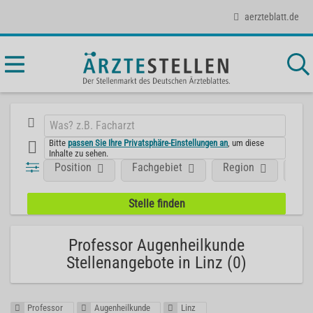
aerzteblatt.de
Bitte
passen Sie Ihre Privatsphäre-Einstellungen an
, um diese
Inhalte zu sehen.
Position
Fachgebiet
Region
Unt
Professor Augenheilkunde
Stellenangebote in Linz (0)
Professor
Augenheilkunde
Linz