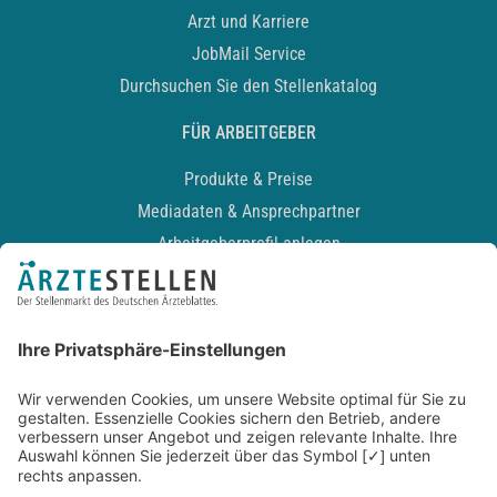
Arzt und Karriere
JobMail Service
Durchsuchen Sie den Stellenkatalog
FÜR ARBEITGEBER
Produkte & Preise
Mediadaten & Ansprechpartner
Arbeitgeberprofil anlegen
Recruiting-Podcast
ALLGEMEIN
Impressum
Kontakt
Datenschutz
Newsletter