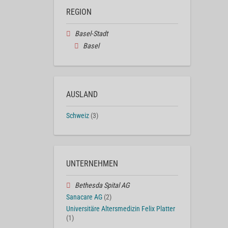
REGION
Basel-Stadt
Basel
AUSLAND
Schweiz
(3)
UNTERNEHMEN
Bethesda Spital AG
Sanacare AG
(2)
Universitäre Altersmedizin Felix Platter
(1)