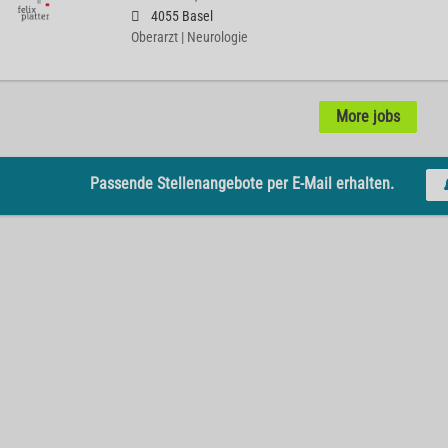
4055 Basel
Oberarzt | Neurologie
More jobs
Passende Stellenangebote per E-Mail erhalten.