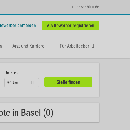
aerzteblatt.de
 Bewerber anmelden
Als Bewerber registrieren
n
Arzt und Karriere
Für Arbeitgeber
Umkreis
50 km
te in Basel (0)