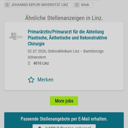
JOHANNES KEPLER UNIVERSITÄT LINZ
Klinik
Ähnliche Stellenanzeigen in Linz.
Primarärztin/Primararzt für die Abteilung
Plastische, Ästhetische und Rekonstruktive
Chirurgie
02.07.2026,
Ordensklinikum Linz – Barmherzige
Schwestern
4010 Linz
Merken
More jobs
Passende Stellenangebote per E-Mail erhalten.