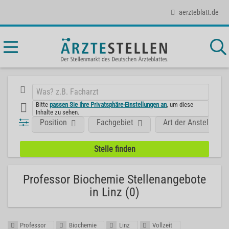
aerzteblatt.de
Bitte
passen Sie Ihre Privatsphäre-Einstellungen an
, um diese
Inhalte zu sehen.
Position
Fachgebiet
Art der Anstellung
Professor Biochemie Stellenangebote
in Linz (0)
Professor
Biochemie
Linz
Vollzeit