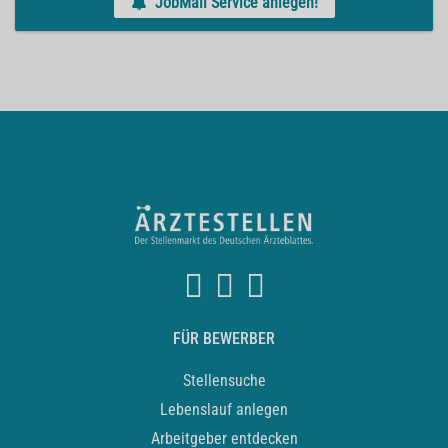
JobMail Service anlegen!
FÜR BEWERBER
Stellensuche
Lebenslauf anlegen
Arbeitgeber entdecken