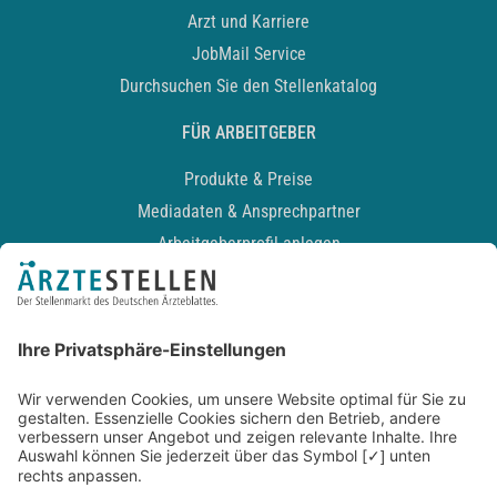
Arzt und Karriere
JobMail Service
Durchsuchen Sie den Stellenkatalog
FÜR ARBEITGEBER
Produkte & Preise
Mediadaten & Ansprechpartner
Arbeitgeberprofil anlegen
Recruiting-Podcast
ALLGEMEIN
Impressum
Kontakt
Datenschutz
Newsletter