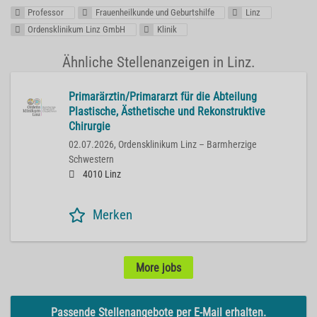
Professor
Frauenheilkunde und Geburtshilfe
Linz
Ordensklinikum Linz GmbH
Klinik
Ähnliche Stellenanzeigen in Linz.
Primarärztin/Primararzt für die Abteilung
Plastische, Ästhetische und Rekonstruktive
Chirurgie
02.07.2026,
Ordensklinikum Linz – Barmherzige
Schwestern
4010 Linz
Merken
More jobs
Passende Stellenangebote per E-Mail erhalten.