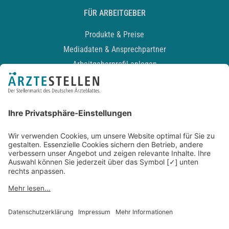
FÜR ARBEITGEBER
Produkte & Preise
Mediadaten & Ansprechpartner
Arbeitgeberprofil anlegen
Recruiting-Podcast
ALLGEMEIN
Impressum
Kontakt
Datenschutz
Newsletter
AGB