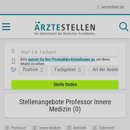
aerzteblatt.de
Bitte
passen Sie Ihre Privatsphäre-Einstellungen an
, um diese
Inhalte zu sehen.
Position
Fachgebiet
Art der Anstellung
Stellenangebote Professor Innere
Medizin (0)
Professor
Innere Medizin
Befristet
Österreich