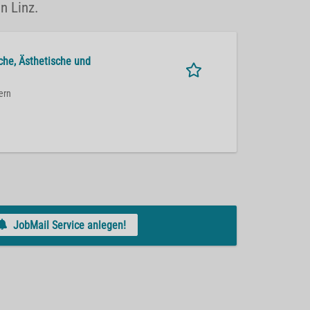
n Linz.
sche, Ästhetische und
ern
JobMail Service anlegen!