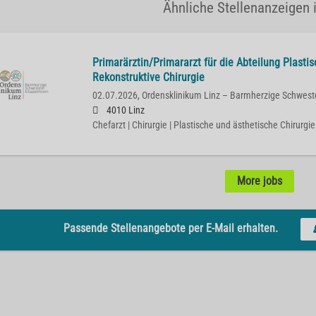
Ähnliche Stellenanzeigen i
Primarärztin/Primararzt für die Abteilung Plasti
Rekonstruktive Chirurgie
02.07.2026,
Ordensklinikum Linz – Barmherzige Schwest
4010 Linz
Chefarzt | Chirurgie | Plastische und ästhetische Chirurgie
More jobs
Passende Stellenangebote per E-Mail erhalten.