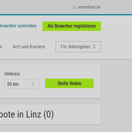
aerzteblatt.de
 Bewerber anmelden
Als Bewerber registrieren
n
Arzt und Karriere
Für Arbeitgeber
Umkreis
50 km
ote in Linz (0)