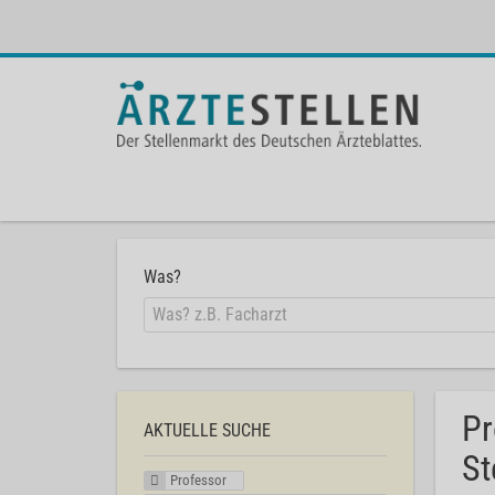
Was?
Pr
AKTUELLE SUCHE
St
Professor