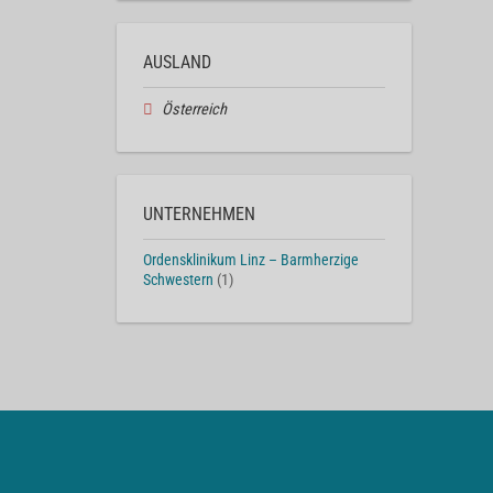
AUSLAND
Österreich
UNTERNEHMEN
Ordensklinikum Linz – Barmherzige
Schwestern
(1)