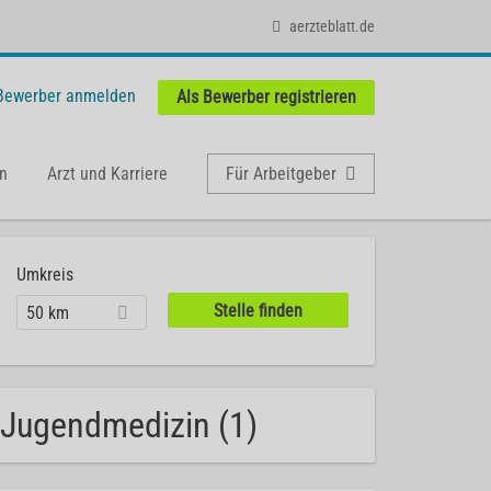
aerzteblatt.de
 Bewerber anmelden
Als Bewerber registrieren
n
Arzt und Karriere
Für Arbeitgeber
Umkreis
50 km
 Jugendmedizin (1)