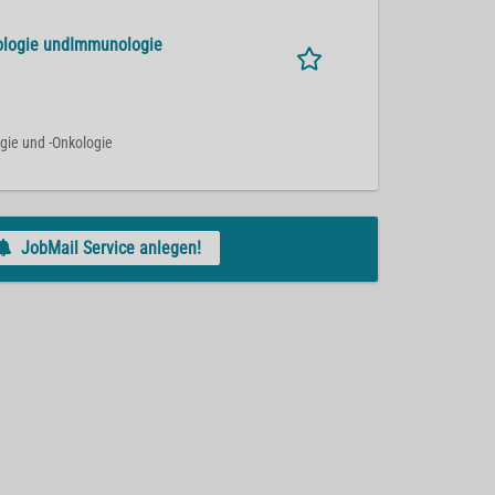
tologie undImmunologie
gie und -Onkologie
JobMail Service anlegen!