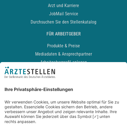
Arzt und Karriere
JobMail Service
Durchsuchen Sie den Stellenkatalog
FÜR ARBEITGEBER
Produkte & Preise
Mediadaten & Ansprechpartner
Arbeitgeberprofil anlegen
Recruiting-Podcast
ALLGEMEIN
Impressum
Kontakt
Datenschutz
Newsletter