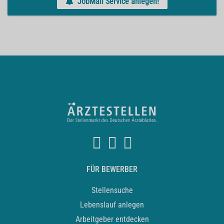
JobMail Service anlegen!
FÜR BEWERBER
Stellensuche
Lebenslauf anlegen
Arbeitgeber entdecken