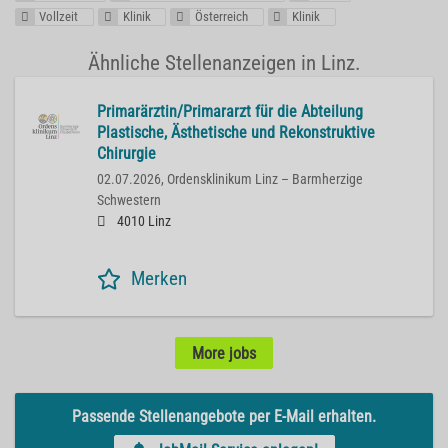
Vollzeit
Klinik
Österreich
Klinik
Ähnliche Stellenanzeigen in Linz.
Primarärztin/Primararzt für die Abteilung
Plastische, Ästhetische und Rekonstruktive
Chirurgie
02.07.2026,
Ordensklinikum Linz – Barmherzige
Schwestern
4010 Linz
Merken
More jobs
Passende Stellenangebote per E-Mail erhalten.