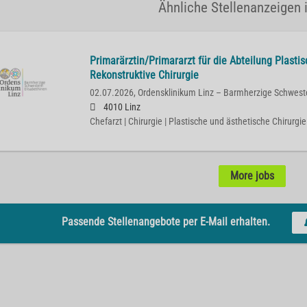
Ähnliche Stellenanzeigen i
Primarärztin/Primararzt für die Abteilung Plasti
Rekonstruktive Chirurgie
02.07.2026,
Ordensklinikum Linz – Barmherzige Schwest
4010 Linz
Chefarzt | Chirurgie | Plastische und ästhetische Chirurgie
More jobs
Passende Stellenangebote per E-Mail erhalten.