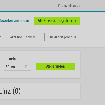
aerzteblatt.de
 Bewerber anmelden
Als Bewerber registrieren
n
Arzt und Karriere
Für Arbeitgeber
Umkreis
50 km
Linz (0)