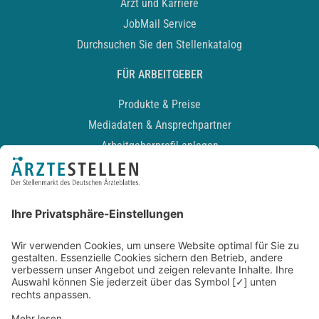
Arzt und Karriere
JobMail Service
Durchsuchen Sie den Stellenkatalog
FÜR ARBEITGEBER
Produkte & Preise
Mediadaten & Ansprechpartner
Arbeitgeberprofil anlegen
Recruiting-Podcast
ALLGEMEIN
Impressum
Kontakt
Datenschutz
Newsletter
AGB