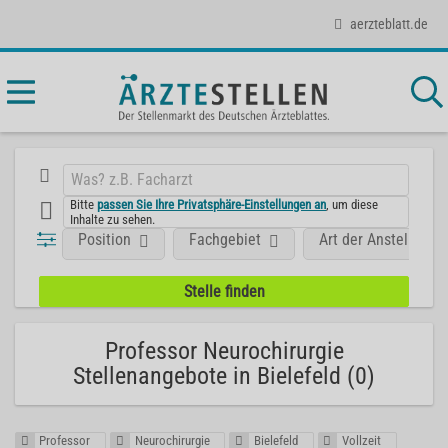
aerzteblatt.de
Bitte
passen Sie Ihre Privatsphäre-Einstellungen an
, um diese
Inhalte zu sehen.
Position
Fachgebiet
Art der Anstellung
Professor Neurochirurgie
Stellenangebote in Bielefeld (0)
Professor
Neurochirurgie
Bielefeld
Vollzeit