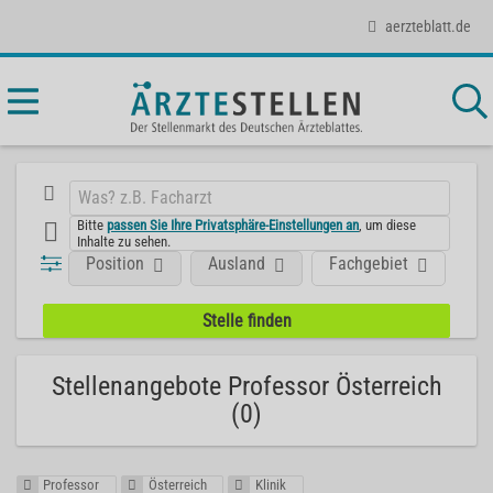
aerzteblatt.de
Bitte
passen Sie Ihre Privatsphäre-Einstellungen an
, um diese
Inhalte zu sehen.
Position
Ausland
Fachgebiet
Ar
Stellenangebote Professor Österreich
(0)
Professor
Österreich
Klinik