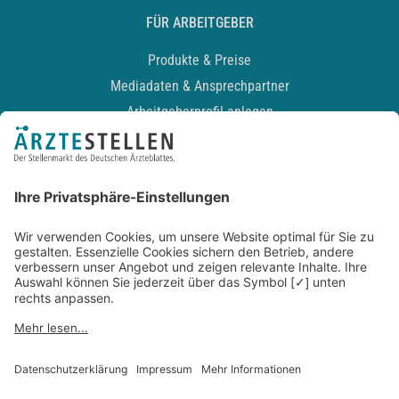
FÜR ARBEITGEBER
Produkte & Preise
Mediadaten & Ansprechpartner
Arbeitgeberprofil anlegen
Recruiting-Podcast
ALLGEMEIN
Impressum
Kontakt
Datenschutz
Newsletter
AGB