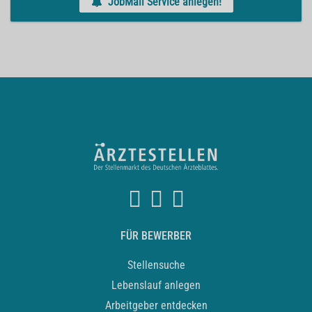
JobMail Service anlegen!
FÜR BEWERBER
Stellensuche
Lebenslauf anlegen
Arbeitgeber entdecken