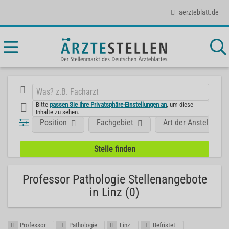
aerzteblatt.de
Bitte
passen Sie Ihre Privatsphäre-Einstellungen an
, um diese
Inhalte zu sehen.
Position
Fachgebiet
Art der Anstellung
Professor Pathologie Stellenangebote
in Linz (0)
Professor
Pathologie
Linz
Befristet