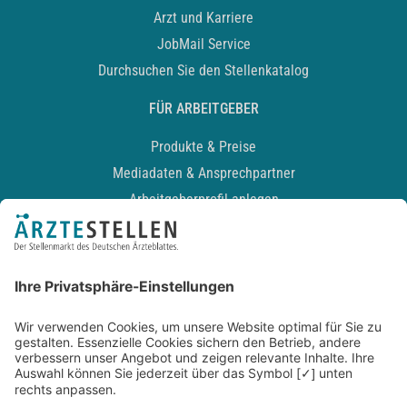
Arzt und Karriere
JobMail Service
Durchsuchen Sie den Stellenkatalog
FÜR ARBEITGEBER
Produkte & Preise
Mediadaten & Ansprechpartner
Arbeitgeberprofil anlegen
Recruiting-Podcast
ALLGEMEIN
Impressum
Kontakt
Datenschutz
Newsletter