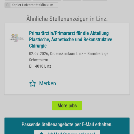
Kepler Universitätsklinikum
Ähnliche Stellenanzeigen in Linz.
Primarärztin/Primararzt für die Abteilung
Plastische, Ästhetische und Rekonstruktive
Chirurgie
02.07.2026,
Ordensklinikum Linz – Barmherzige
Schwestern
4010 Linz
Merken
More jobs
Passende Stellenangebote per E-Mail erhalten.