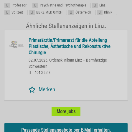
Professor
Psychiatrie und Psychotherapie
Linz
Vollzeit
BBRZ MED GmbH
Österreich
Klinik
Ähnliche Stellenanzeigen in Linz.
Primarärztin/Primararzt für die Abteilung
Plastische, Ästhetische und Rekonstruktive
Chirurgie
02.07.2026,
Ordensklinikum Linz – Barmherzige
Schwestern
4010 Linz
Merken
More jobs
Passende Stellenangebote per E-Mail erhalten.