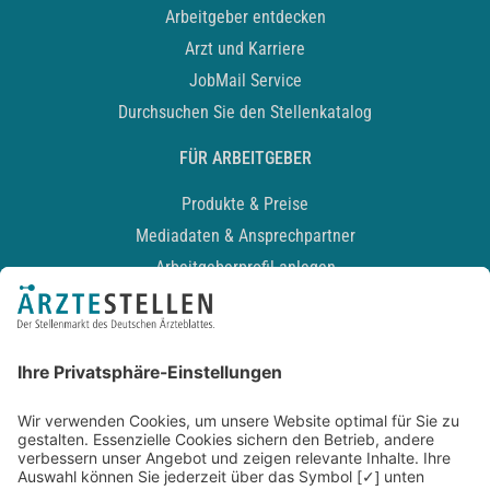
Arbeitgeber entdecken
Arzt und Karriere
JobMail Service
Durchsuchen Sie den Stellenkatalog
FÜR ARBEITGEBER
Produkte & Preise
Mediadaten & Ansprechpartner
Arbeitgeberprofil anlegen
Recruiting-Podcast
ALLGEMEIN
Impressum
Kontakt
Datenschutz
Newsletter