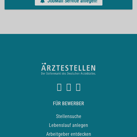
JobMail Service anlegen!
FÜR BEWERBER
Stellensuche
Lebenslauf anlegen
Arbeitgeber entdecken