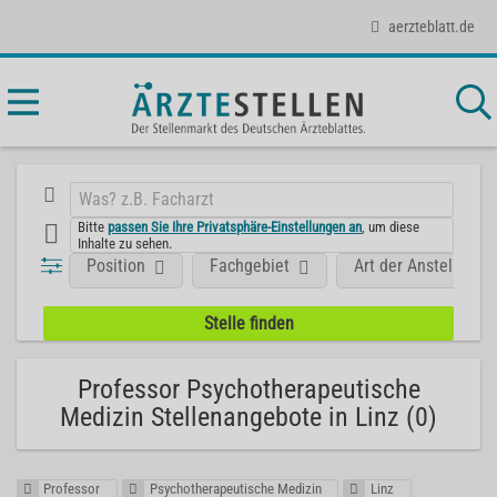
aerzteblatt.de
Bitte
passen Sie Ihre Privatsphäre-Einstellungen an
, um diese
Inhalte zu sehen.
Position
Fachgebiet
Art der Anstellung
Professor Psychotherapeutische
Medizin Stellenangebote in Linz (0)
Professor
Psychotherapeutische Medizin
Linz