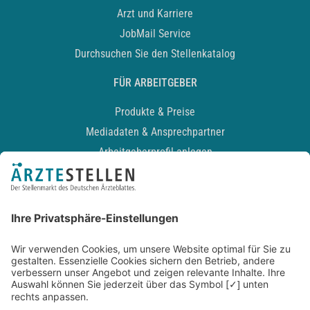
Arzt und Karriere
JobMail Service
Durchsuchen Sie den Stellenkatalog
FÜR ARBEITGEBER
Produkte & Preise
Mediadaten & Ansprechpartner
Arbeitgeberprofil anlegen
Recruiting-Podcast
ALLGEMEIN
Impressum
Kontakt
Datenschutz
Newsletter