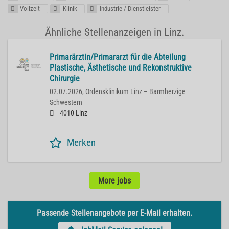
Vollzeit
Klinik
Industrie / Dienstleister
Ähnliche Stellenanzeigen in Linz.
Primarärztin/Primararzt für die Abteilung
Plastische, Ästhetische und Rekonstruktive
Chirurgie
02.07.2026,
Ordensklinikum Linz – Barmherzige
Schwestern
4010 Linz
Merken
More jobs
Passende Stellenangebote per E-Mail erhalten.